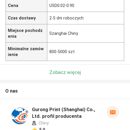
Cena
USD0.02-0.90
Czas dostawy
2-5 dni roboczych
Miejsce pochodz
Szanghai Chiny
enia
Minimalne zamów
800-5000 szt.
ienie
Zobacz więcej
O nas
Gurong Print (Shanghai) Co.,
Ltd. profil producenta
Chiny
5.0