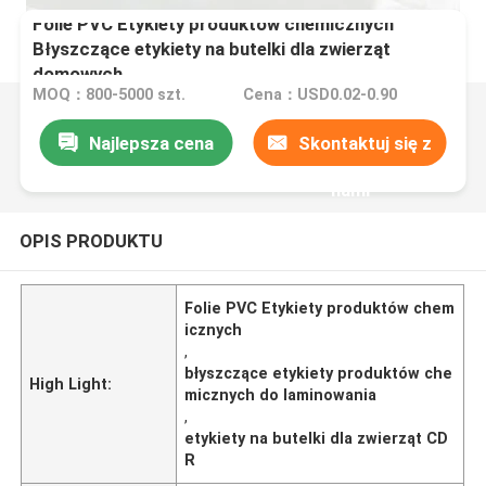
Folie PVC Etykiety produktów chemicznych
Błyszczące etykiety na butelki dla zwierząt
domowych
MOQ：800-5000 szt.
Cena：USD0.02-0.90
Najlepsza cena
Skontaktuj się z
nami
OPIS PRODUKTU
Folie PVC Etykiety produktów chem
icznych
,
błyszczące etykiety produktów che
High Light:
micznych do laminowania
,
etykiety na butelki dla zwierząt CD
R