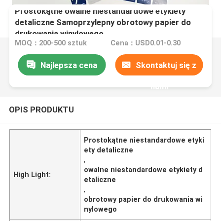
Prostokątne owalne niestandardowe etykiety
detaliczne Samoprzylepny obrotowy papier do
drukowania winylowego
MOQ：200-500 sztuk
Cena：USD0.01-0.30
Najlepsza cena
Skontaktuj się z
nami
OPIS PRODUKTU
Prostokątne niestandardowe etyki
ety detaliczne
,
owalne niestandardowe etykiety d
High Light:
etaliczne
,
obrotowy papier do drukowania wi
nylowego