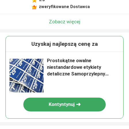
zweryfikowane Dostawca
Zobacz więcej
Uzyskaj najlepszą cenę za
Prostokątne owalne
niestandardowe etykiety
detaliczne Samoprzylepny
obrotowy papier do drukowania
winylowego
Kontyntynuj