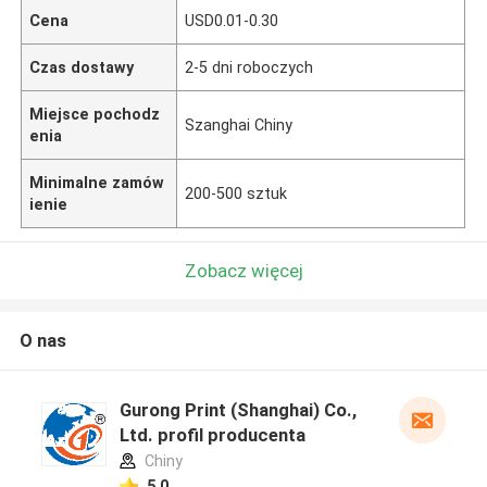
Cena
USD0.01-0.30
Czas dostawy
2-5 dni roboczych
Miejsce pochodz
Szanghai Chiny
enia
Minimalne zamów
200-500 sztuk
ienie
Zobacz więcej
O nas
Gurong Print (Shanghai) Co.,
Ltd. profil producenta
Chiny
5.0